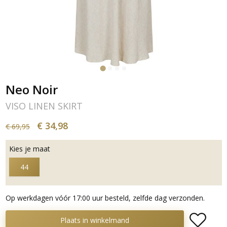
Neo Noir
VISO LINEN SKIRT
€ 34,98
€ 69,95
Kies je maat
44
Op werkdagen vóór 17:00 uur besteld, zelfde dag verzonden.
Plaats in winkelmand