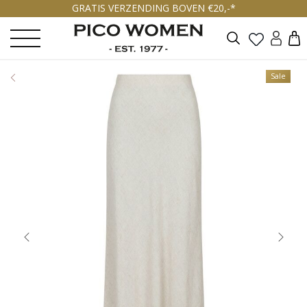
GRATIS VERZENDING BOVEN €20,-*
Zoeken
Sale