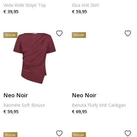
Veda Wide Stripe Top
Gisa Knit Skirt
€ 39,95
€ 59,95
Nieuw
Nieuw
Neo Noir
Neo Noir
Rasmine Soft Blouse
Benuta Fluffy Knit Cardigan
€ 59,95
€ 69,95
Nieuw
Nieuw