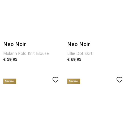
Neo Noir
Neo Noir
Mulann Polo Knit Blouse
Lillie Dot Skirt
€ 59,95
€ 69,95
Nieuw
Nieuw