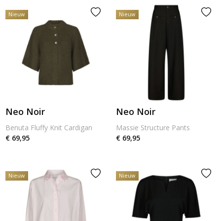
Nieuw
Nieuw
Neo Noir
Neo Noir
Benuta Fluffy Knit Cardigan
Massie Structure Pants
€ 69,95
€ 69,95
Nieuw
Nieuw