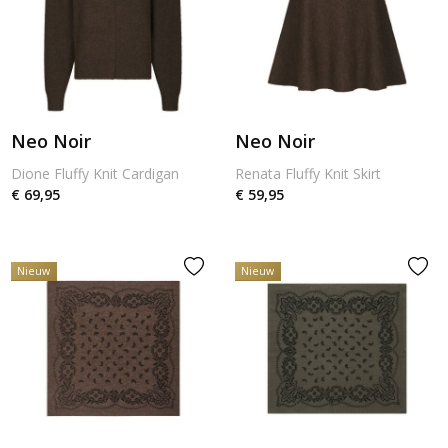
Neo Noir
Neo Noir
Dione Fluffy Knit Cardigan
Renata Fluffy Knit Skirt
€ 69,95
€ 59,95
Nieuw
Nieuw