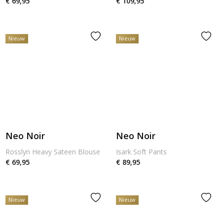
€ 69,95
€ 109,95
Nieuw
Nieuw
Neo Noir
Neo Noir
Rosslyn Heavy Sateen Blouse
Isark Soft Pants
€ 69,95
€ 89,95
Nieuw
Nieuw