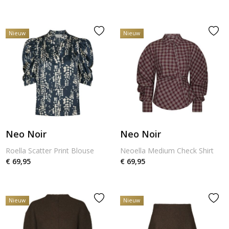
Nieuw
Nieuw
Neo Noir
Neo Noir
Roella Scatter Print Blouse
Neoella Medium Check Shirt
€ 69,95
€ 69,95
Nieuw
Nieuw