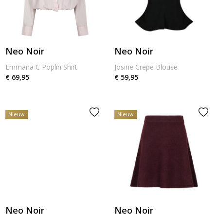
Neo Noir
Neo Noir
Emmana C Poplin Shirt
Josine Crepe Blouse
€ 69,95
€ 59,95
Nieuw
Nieuw
Neo Noir
Neo Noir