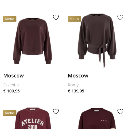
Nieuw
Nieuw
Moscow
Moscow
Essential
Romy
€ 109,95
€ 139,95
Nieuw