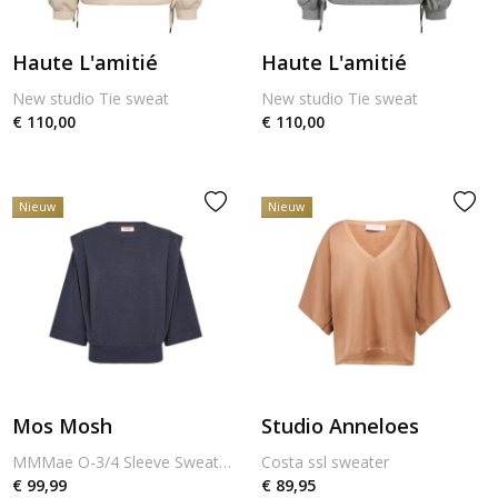
Haute L'amitié
Haute L'amitié
New studio Tie sweat
New studio Tie sweat
€ 110,00
€ 110,00
Nieuw
Nieuw
Mos Mosh
Studio Anneloes
MMMae O-3/4 Sleeve Sweatshirt
Costa ssl sweater
€ 99,99
€ 89,95