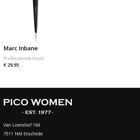
Marc Inbane
Professionele brush
€ 29,95
Van Loenshof 166
7511 NM Enschede