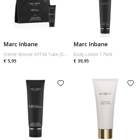
Marc Inbane
Marc Inbane
Créme Bronze SPF30 Tube (5ml)
Body Lotion 175ml
€ 5,95
€ 39,95