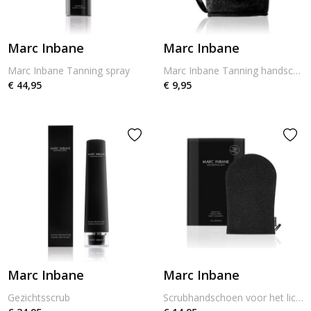
Marc Inbane
Marc Inbane
Marc Inbane Tanning spray
Marc Inbane Tanning handschoen
€ 44,95
€ 9,95
Marc Inbane
Marc Inbane
Gezichtsscrub
Scrubhandschoen voor het lichaam