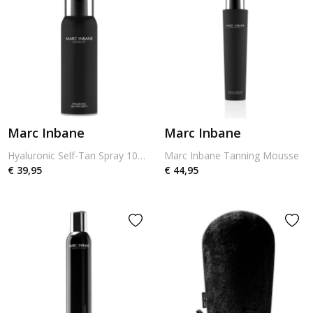
Marc Inbane
Marc Inbane
Hyaluronic Self-Tan Spray 100ml
Marc Inbane Tanning Mousse
€ 39,95
€ 44,95