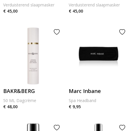
Verduisterend slaapmasker
Verduisterend slaapmasker
€ 45,00
€ 45,00
BAKR&BERG
Marc Inbane
50 ML Dagcrème
Spa Headband
€ 48,00
€ 9,95