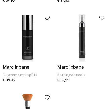
€ 34,95
€ 14,95
Marc Inbane
Marc Inbane
Dagcrème met spf 10
Bruiningsdruppels
€ 39,95
€ 39,95