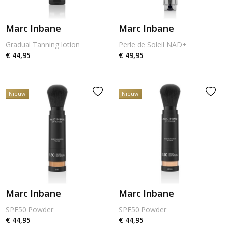
Marc Inbane
Marc Inbane
Gradual Tanning lotion
Perle de Soleil NAD+
€ 44,95
€ 49,95
Nieuw
Nieuw
Marc Inbane
Marc Inbane
SPF50 Powder
SPF50 Powder
€ 44,95
€ 44,95