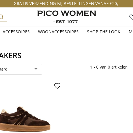
GRATIS VERZENDING BIJ BESTELLINGEN VANAF €20,-
ACCESSOIRES
WOONACCESSOIRES
SHOP THE LOOK
M
AKERS
1 - 0 van 0 artikelen
aard