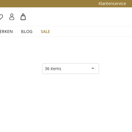
Klantenservice
Zoeken
ERKEN
BLOG
SALE
36 items