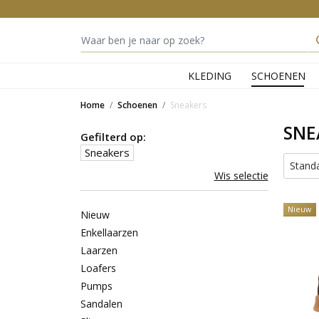
KLEDING
SCHOENEN
Home
Schoenen
Sneakers
SNE
Gefilterd op:
Sneakers
Stand
Wis selectie
Nieuw
Nieuw
Enkellaarzen
Laarzen
Loafers
Pumps
Sandalen