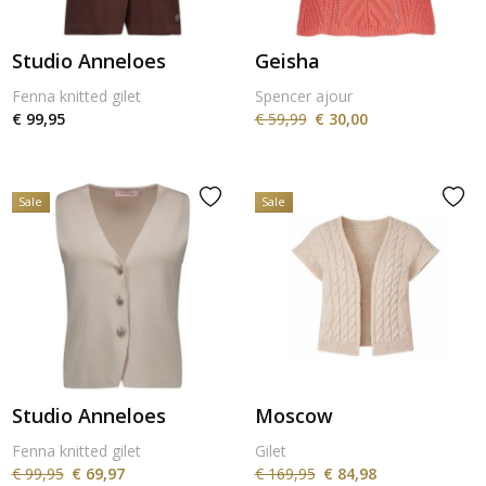
Studio Anneloes
Geisha
Fenna knitted gilet
Spencer ajour
€ 99,95
€ 59,99
€ 30,00
Sale
Sale
Studio Anneloes
Moscow
Fenna knitted gilet
Gilet
€ 99,95
€ 69,97
€ 169,95
€ 84,98