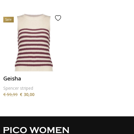
Sale
Geisha
Spencer striped
€ 59,99
€ 30,00