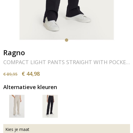
Ragno
COMPACT LIGHT PANTS STRAIGHT WITH POCKETS
€ 44,98
€ 89,95
Alternatieve kleuren
Kies je maat