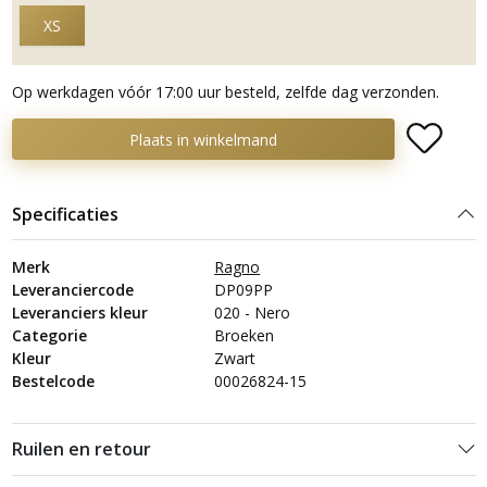
XS
Op werkdagen vóór 17:00 uur besteld, zelfde dag verzonden.
Plaats in winkelmand
Specificaties
Merk
Ragno
Leveranciercode
DP09PP
Leveranciers kleur
020 - Nero
Categorie
Broeken
Kleur
Zwart
Bestelcode
00026824-15
Ruilen en retour