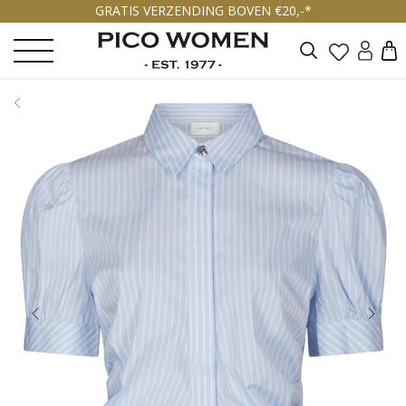
GRATIS VERZENDING BOVEN €20,-*
Zoeken