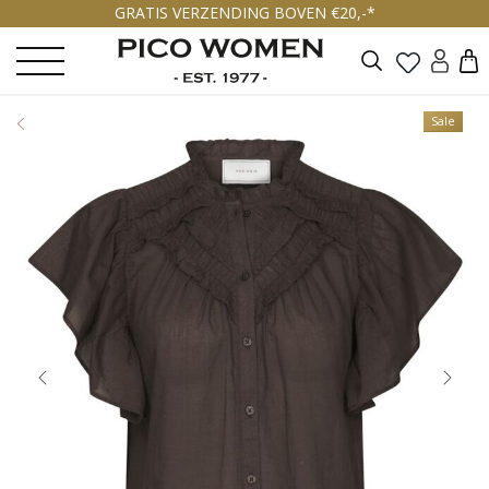
GRATIS VERZENDING BOVEN €20,-*
Zoeken
Sale