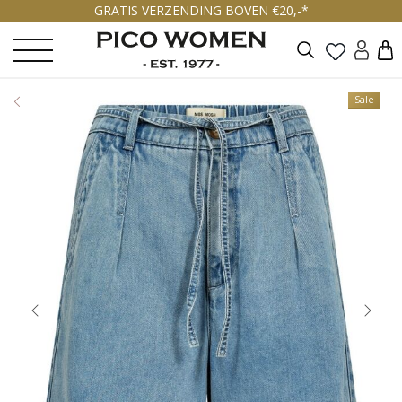
GRATIS VERZENDING BOVEN €20,-*
Zoeken
Sale