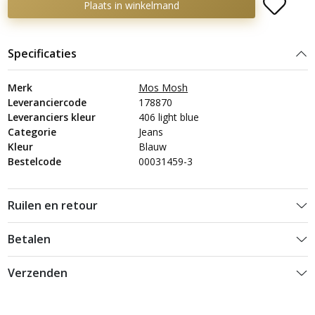
Plaats in winkelmand
Specificaties
Merk
Mos Mosh
Leveranciercode
178870
Leveranciers kleur
406 light blue
Categorie
Jeans
Kleur
Blauw
Bestelcode
00031459-3
Ruilen en retour
Betalen
Verzenden