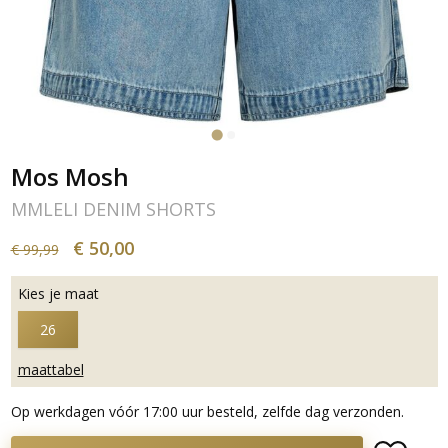
Mos Mosh
MMLELI DENIM SHORTS
€ 50,00
€ 99,99
Kies je maat
26
maattabel
Op werkdagen vóór 17:00 uur besteld, zelfde dag verzonden.