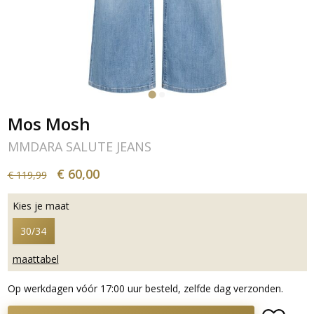
Mos Mosh
MMDARA SALUTE JEANS
€ 60,00
€ 119,99
Kies je maat
30/34
maattabel
Op werkdagen vóór 17:00 uur besteld, zelfde dag verzonden.