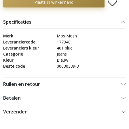
Plaats in winkelmand
Specificaties
Merk
Mos Mosh
Leveranciercode
177940
Leveranciers kleur
401 blue
Categorie
Jeans
Kleur
Blauw
Bestelcode
00030339-3
Ruilen en retour
Betalen
Verzenden