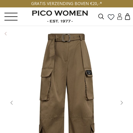
GRATIS VERZENDING BOVEN €20,-*
Zoeken