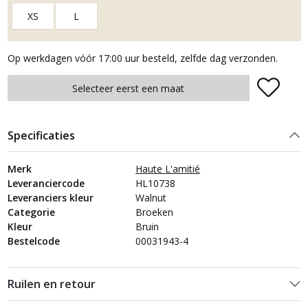
XS
L
Op werkdagen vóór 17:00 uur besteld, zelfde dag verzonden.
Plaats in winkelmand
Selecteer eerst een maat
Specificaties
Merk
Haute L'amitié
Leveranciercode
HL10738
Leveranciers kleur
Walnut
Categorie
Broeken
Kleur
Bruin
Bestelcode
00031943-4
Ruilen en retour