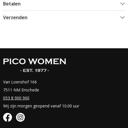
Betalen
Verzenden
Van Loenshof 166
7511 NM Enschede
053 8 900 900
Wij zijn morgen geopend vanaf 10.00 uur