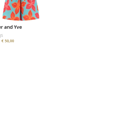
r and Yve
JS
€ 50,00