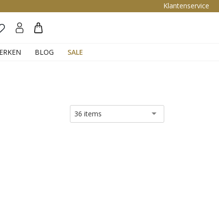
Klantenservice
Zoeken
ERKEN
BLOG
SALE
36 items