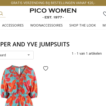
GRATIS VERZENDING BIJ BESTELLINGEN VANAF €20,-
ACCESSOIRES
WOONACCESSOIRES
SHOP THE LOOK
M
PER AND YVE JUMPSUITS
1 - 1 van 1 artikelen
aard