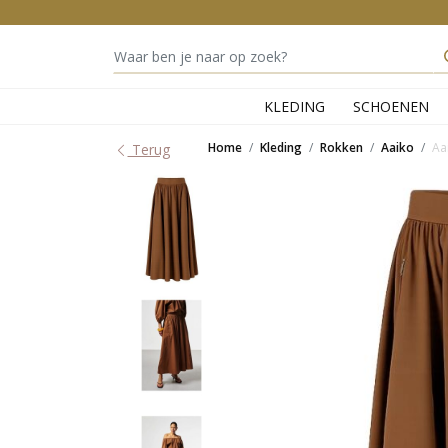
KLEDING
SCHOENEN
Home
Kleding
Rokken
Aaiko
Aa
Terug