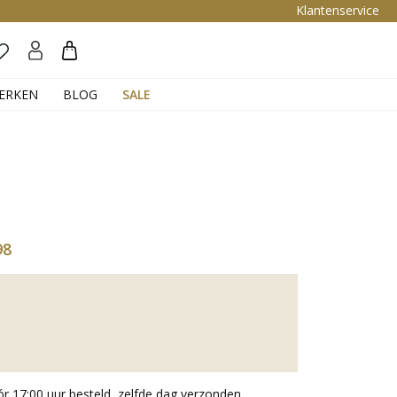
Klantenservice
Zoeken
ERKEN
BLOG
SALE
98
 17:00 uur besteld, zelfde dag verzonden.