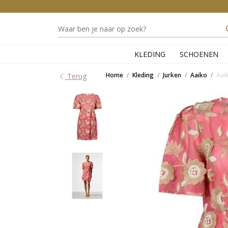
KLEDING
SCHOENEN
Home
Kleding
Jurken
Aaiko
Aai
Terug