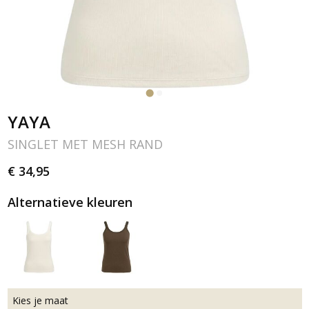
YAYA
SINGLET MET MESH RAND
€ 34,95
Alternatieve kleuren
Kies je maat