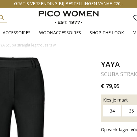
GRATIS VERZENDING BIJ BESTELLINGEN VANAF €20,-
ACCESSOIRES
WOONACCESSOIRES
SHOP THE LOOK
M
YA Scuba straight leg trousers wi
YAYA
SCUBA STRAI
€ 79,95
Kies je maat
34
36
Op werkdagen vóór