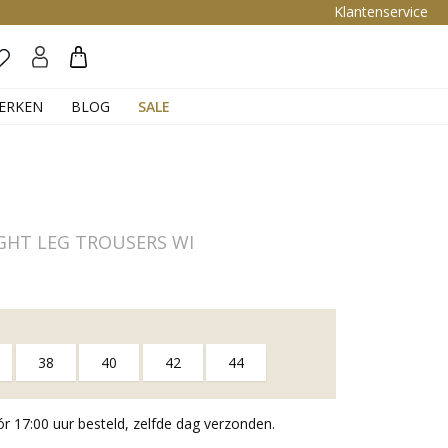
Klantenservice
Zoeken
ERKEN
BLOG
SALE
GHT LEG TROUSERS WI
38
40
42
44
 17:00 uur besteld, zelfde dag verzonden.