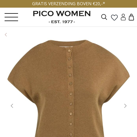
GRATIS VERZENDING BOVEN €20,-*
Zoeken