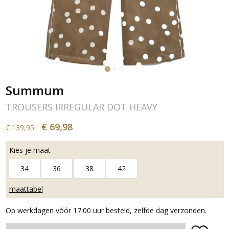
Summum
TROUSERS IRREGULAR DOT HEAVY
€ 69,98
€ 139,95
Kies je maat
34
36
38
42
maattabel
Op werkdagen vóór 17:00 uur besteld, zelfde dag verzonden.