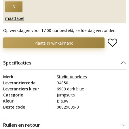
S
maattabel
Op werkdagen vóór 17:00 uur besteld, zelfde dag verzonden.
Plaats in winkelmand
Specificaties
Merk
Studio Anneloes
Leveranciercode
94850
Leveranciers kleur
6900 dark blue
Categorie
Jumpsuits
Kleur
Blauw
Bestelcode
00029035-3
Ruilen en retour