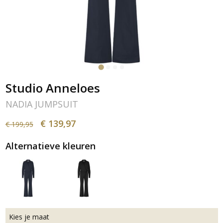
Studio Anneloes
NADIA JUMPSUIT
€ 139,97
€ 199,95
Alternatieve kleuren
Kies je maat