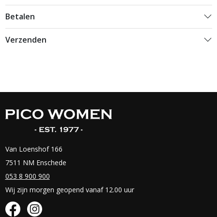
Betalen
Verzenden
Van Loenshof 166
7511 NM Enschede
053 8 900 900
Wij zijn morgen geopend vanaf 12.00 uur