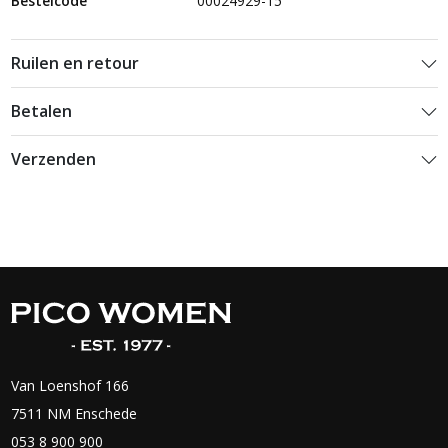
Bestelcode
00024929-15
Ruilen en retour
Betalen
Verzenden
Van Loenshof 166
7511 NM Enschede
053 8 900 900