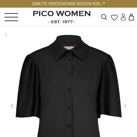
GRATIS VERZENDING BOVEN €20,-*
Zoeken