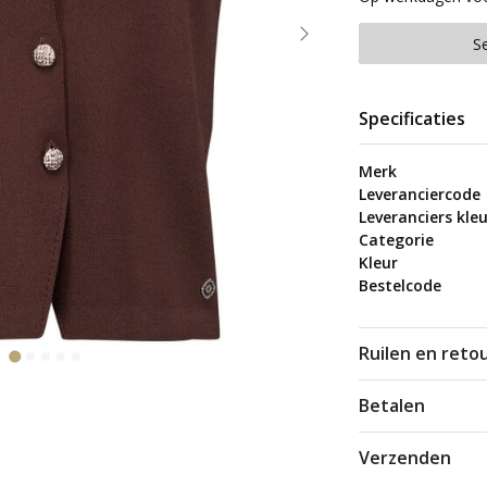
S
Specificaties
Merk
Leveranciercode
Leveranciers kleu
Categorie
Kleur
Bestelcode
Ruilen en reto
Betalen
Verzenden