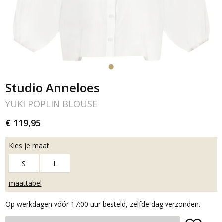
Studio Anneloes
YUKI POPLIN BLOUSE
€ 119,95
Kies je maat
S
L
maattabel
Op werkdagen vóór 17:00 uur besteld, zelfde dag verzonden.