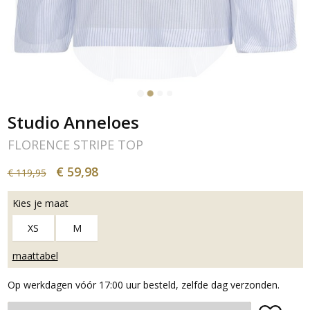
Studio Anneloes
FLORENCE STRIPE TOP
€ 59,98
€ 119,95
Kies je maat
XS
M
maattabel
Op werkdagen vóór 17:00 uur besteld, zelfde dag verzonden.