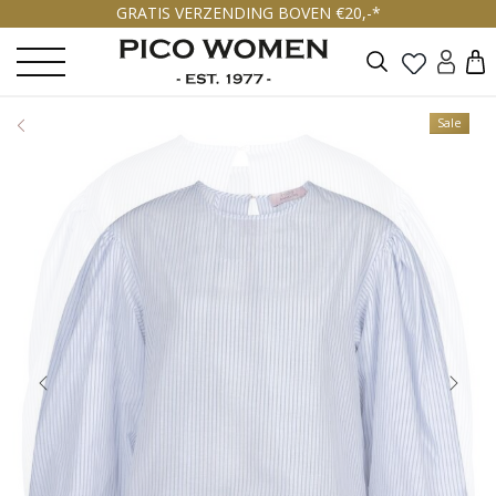
GRATIS VERZENDING BOVEN €20,-*
Zoeken
Sale