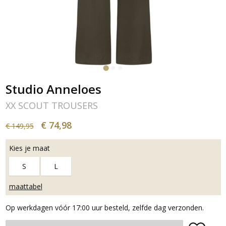
Studio Anneloes
XX SCOUT TROUSERS
€ 74,98
€ 149,95
Kies je maat
S
L
maattabel
Op werkdagen vóór 17:00 uur besteld, zelfde dag verzonden.