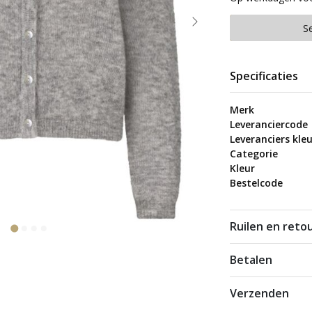
S
Specificaties
Merk
Leveranciercode
Leveranciers kleu
Categorie
Kleur
Bestelcode
Ruilen en reto
Betalen
Verzenden