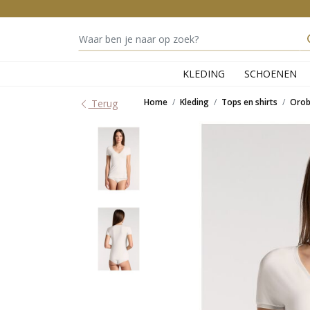
KLEDING
SCHOENEN
Home
Kleding
Tops en shirts
Orob
Terug