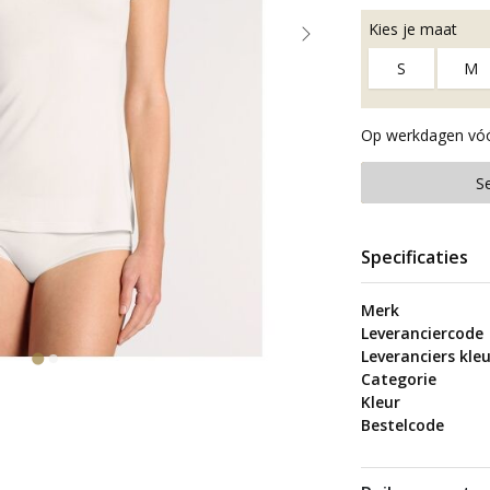
Kies je maat
S
M
Op werkdagen vóór
S
Specificaties
Merk
Leveranciercode
Leveranciers kleu
Categorie
Kleur
Bestelcode