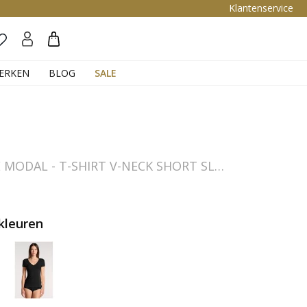
Klantenservice
Zoeken
ERKEN
BLOG
SALE
PERFECT LINE MODAL - T-SHIRT V-NECK SHORT SLEEVE
kleuren