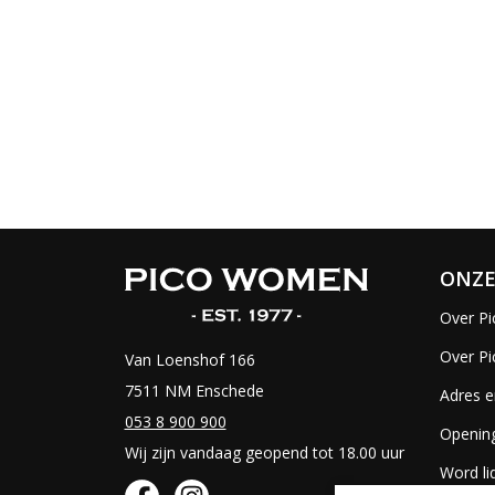
ONZE
Over Pi
Over P
Van Loenshof 166
7511 NM Enschede
Adres e
053 8 900 900
Opening
Wij zijn vandaag geopend tot 18.00 uur
Word li