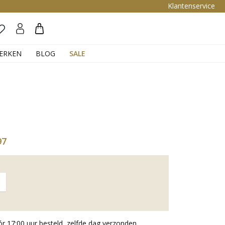
Klantenservice
Zoeken
ERKEN
BLOG
SALE
97
 17:00 uur besteld, zelfde dag verzonden.