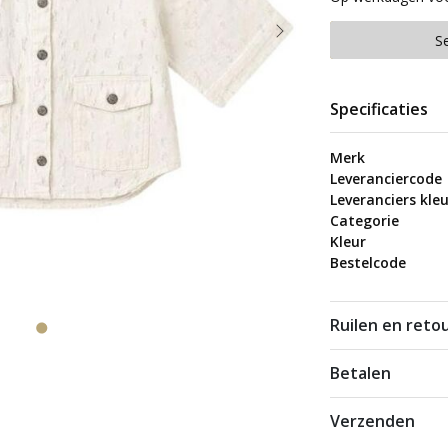
S
Specificaties
Merk
Leveranciercode
Leveranciers kleu
Categorie
Kleur
Bestelcode
Ruilen en reto
Betalen
Verzenden