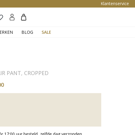
Klantenservice
Zoeken
ERKEN
BLOG
SALE
IR PANT, CROPPED
00
 17:00 uur besteld, zelfde dag verzonden.