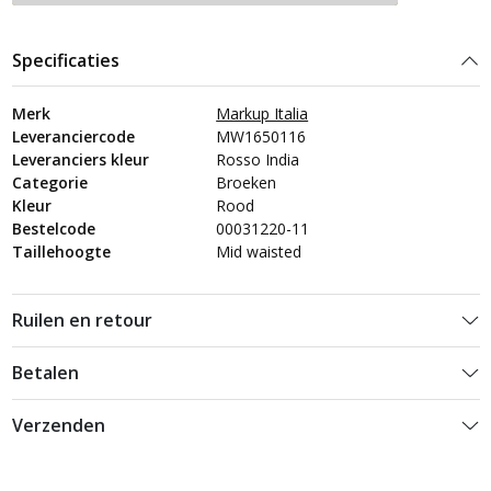
Specificaties
Merk
Markup Italia
Leveranciercode
MW1650116
Leveranciers kleur
Rosso India
Categorie
Broeken
Kleur
Rood
Bestelcode
00031220-11
Taillehoogte
Mid waisted
Ruilen en retour
Betalen
Verzenden