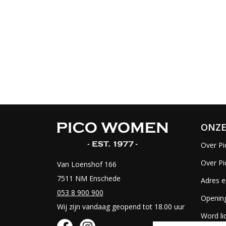
ONZE
Over Pi
Over P
Van Loenshof 166
7511 NM Enschede
Adres e
053 8 900 900
Opening
Wij zijn vandaag geopend tot 18.00 uur
Word li