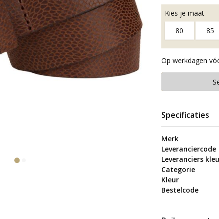
Kies je maat
80
85
Op werkdagen vóór
S
Specificaties
Merk
Leveranciercode
Leveranciers kleu
Categorie
Kleur
Bestelcode