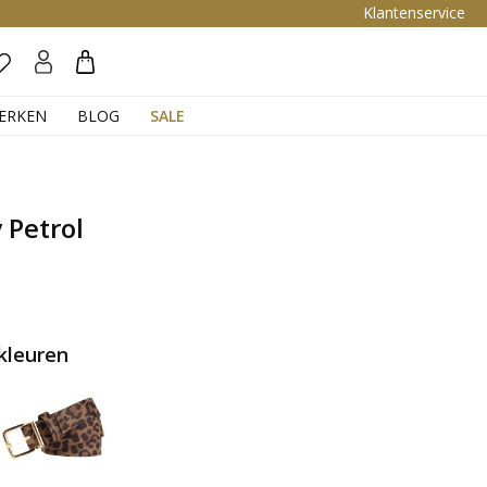
Klantenservice
Zoeken
ERKEN
BLOG
SALE
 Petrol
kleuren