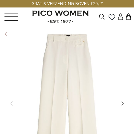
GRATIS VERZENDING BOVEN €20,-*
Zoeken