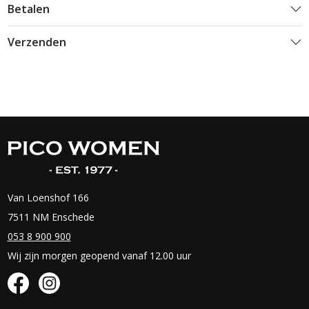
Betalen
Verzenden
Van Loenshof 166
7511 NM Enschede
053 8 900 900
Wij zijn morgen geopend vanaf 12.00 uur