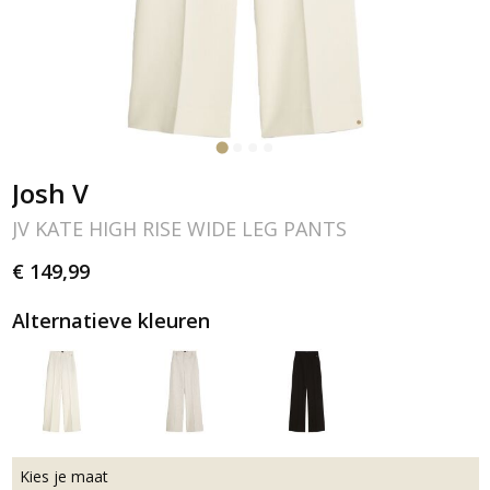
Josh V
JV KATE HIGH RISE WIDE LEG PANTS
€ 149,99
Alternatieve kleuren
Kies je maat