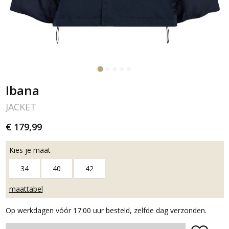
Ibana
JACKET
€ 179,99
Kies je maat
34
40
42
maattabel
Op werkdagen vóór 17:00 uur besteld, zelfde dag verzonden.