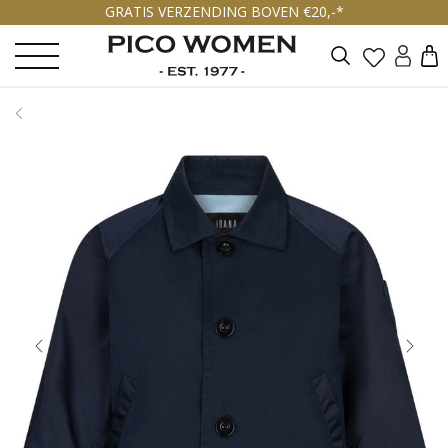
GRATIS VERZENDING BOVEN €20,-*
Zoeken