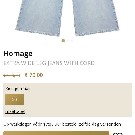
Homage
EXTRA WIDE LEG JEANS WITH CORD
€ 70,00
€ 139,99
Kies je maat
30
maattabel
Op werkdagen vóór 17:00 uur besteld, zelfde dag verzonden.