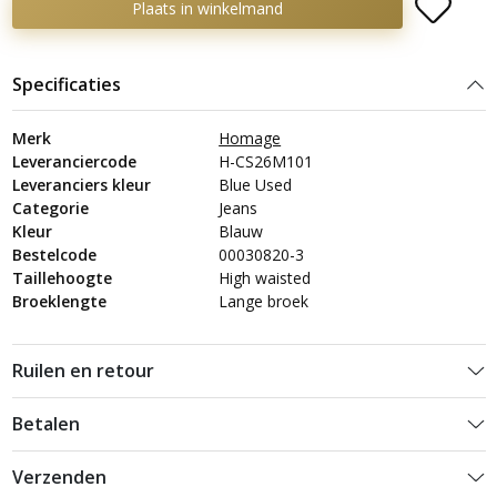
Plaats in winkelmand
Specificaties
Merk
Homage
Leveranciercode
H-CS26M101
Leveranciers kleur
Blue Used
Categorie
Jeans
Kleur
Blauw
Bestelcode
00030820-3
Taillehoogte
High waisted
Broeklengte
Lange broek
Ruilen en retour
Betalen
Verzenden