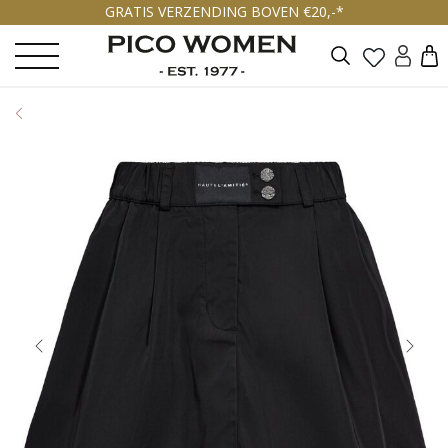
GRATIS VERZENDING BOVEN €20,-*
Zoeken