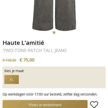
Haute L'amitié
TWO-TONE PATCH TALL JEANS
€ 75,00
€ 150,00
Kies je maat
XL
Op werkdagen vóór 17:00 uur besteld, zelfde dag verzonden.
Plaats in winkelmand