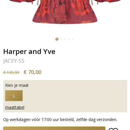
Harper and Yve
JACEY-SS
€ 70,00
€ 139,99
Kies je maat
L
maattabel
Op werkdagen vóór 17:00 uur besteld, zelfde dag verzonden.