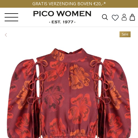
GRATIS VERZENDING BOVEN €20,-*
Zoeken
Sale