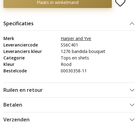
Plaats in winkelmand
Specificaties
Merk
Harper and Yve
Leveranciercode
SS6C401
Leveranciers kleur
1276 bandida bouquet
Categorie
Tops en shirts
Kleur
Rood
Bestelcode
00030358-11
Ruilen en retour
Betalen
Verzenden