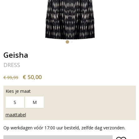
Geisha
DRESS
€ 50,00
€ 99,99
Kies je maat
S
M
maattabel
Op werkdagen vóór 17:00 uur besteld, zelfde dag verzonden.