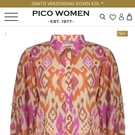
GRATIS VERZENDING BOVEN €20,-*
Zoeken
Sale