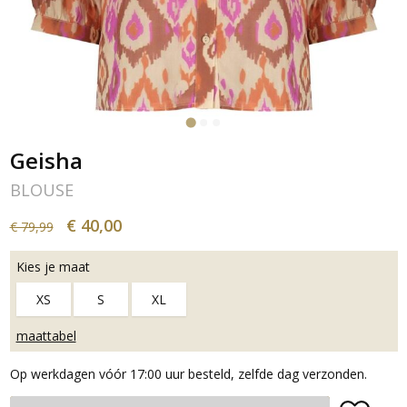
Geisha
BLOUSE
€ 40,00
€ 79,99
Kies je maat
XS
S
XL
maattabel
Op werkdagen vóór 17:00 uur besteld, zelfde dag verzonden.