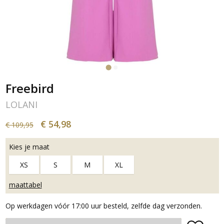
Freebird
LOLANI
€ 54,98
€ 109,95
Kies je maat
XS
S
M
XL
maattabel
Op werkdagen vóór 17:00 uur besteld, zelfde dag verzonden.