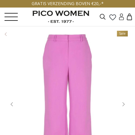
GRATIS VERZENDING BOVEN €20,-*
Zoeken
Sale