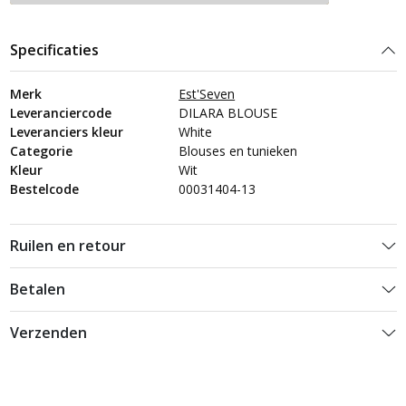
Specificaties
Merk
Est'Seven
Leveranciercode
DILARA BLOUSE
Leveranciers kleur
White
Categorie
Blouses en tunieken
Kleur
Wit
Bestelcode
00031404-13
Ruilen en retour
Betalen
Verzenden