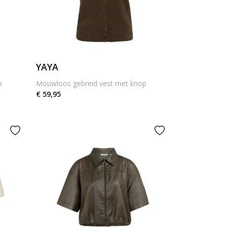
YAYA
p
Mouwloos gebreid vest met knop
€ 59,95