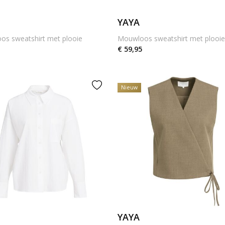
YAYA
s sweatshirt met plooie
Mouwloos sweatshirt met plooi
€ 59,95
Nieuw
YAYA