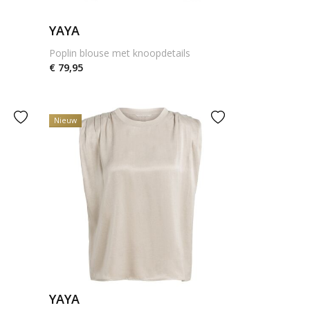
YAYA
e
Poplin blouse met knoopdetails
€ 79,95
Nieuw
YAYA