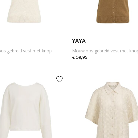
YAYA
os gebreid vest met knop
Mouwloos gebreid vest met kno
€ 59,95