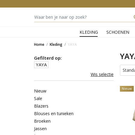
KLEDING
SCHOENEN
Home
Kleding
YAYA
YAY
Gefilterd op:
YAYA
Stand
Wis selectie
Nieuw
Nieuw
Sale
Blazers
Blouses en tunieken
Broeken
Jassen