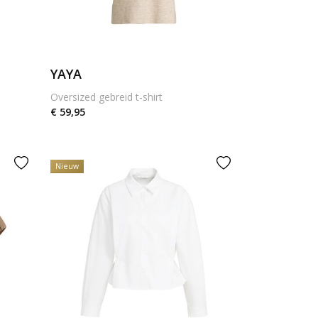
YAYA
Oversized gebreid t-shirt
€ 59,95
Nieuw