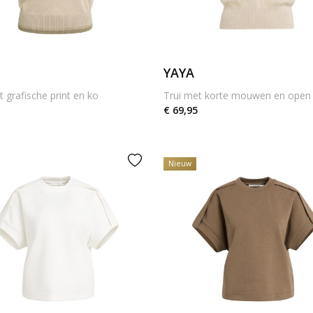
YAYA
t grafische print en ko
Trui met korte mouwen en open
€ 69,95
Nieuw