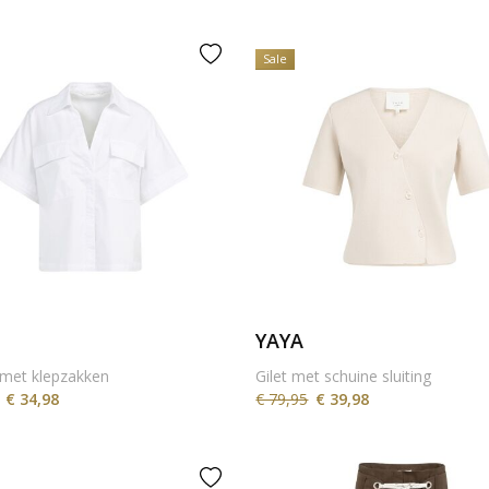
Sale
YAYA
met klepzakken
Gilet met schuine sluiting
€ 34,98
€ 79,95
€ 39,98