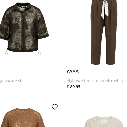
YAYA
 gehaakte stijl
High-waist rechte broek met sj
€ 89,95