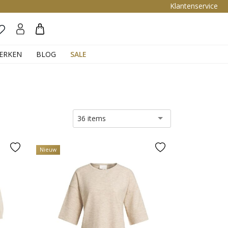
Klantenservice
Zoeken
ERKEN
BLOG
SALE
36 items
Nieuw