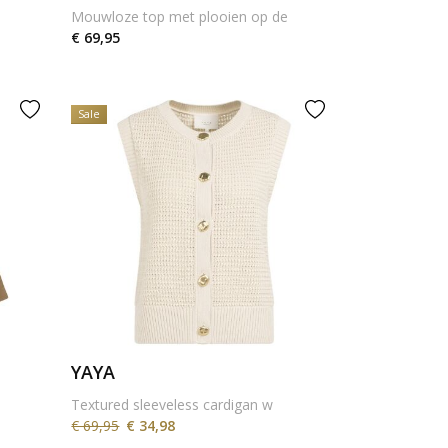
Mouwloze top met plooien op de
€ 69,95
Sale
YAYA
Textured sleeveless cardigan w
€ 69,95
€ 34,98