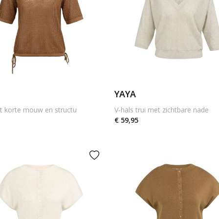
YAYA
t korte mouw en structu
V-hals trui met zichtbare nade
€ 59,95