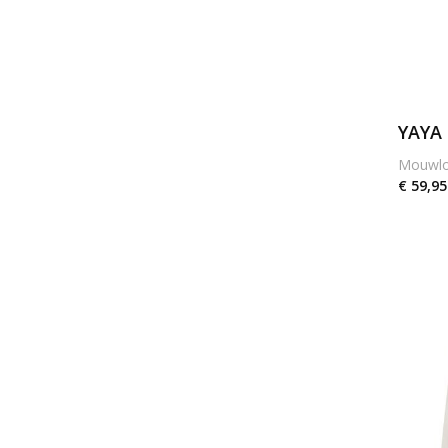
YAYA
Mouwlo
€ 59,95