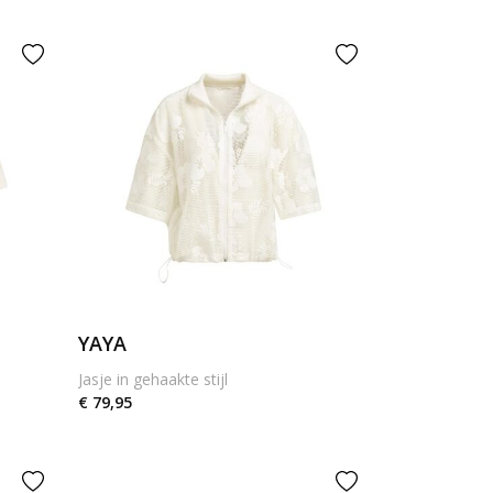
YAYA
Jasje in gehaakte stijl
€ 79,95