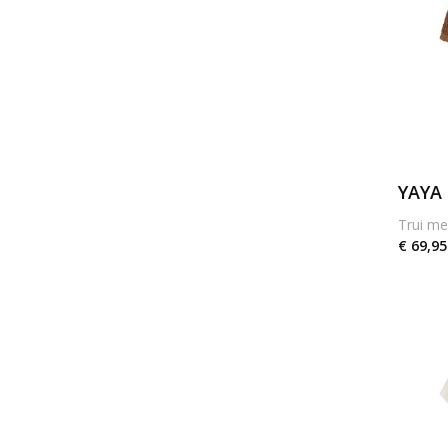
YAYA
Trui me
€ 69,95