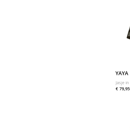
YAYA
Jasje in
€ 79,95