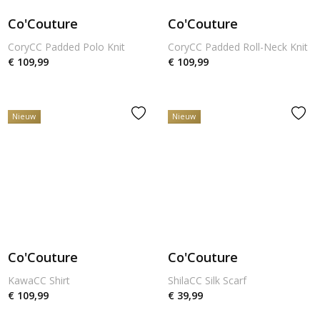
Co'Couture
Co'Couture
CoryCC Padded Polo Knit
CoryCC Padded Roll-Neck Knit
€ 109,99
€ 109,99
Nieuw
Nieuw
Co'Couture
Co'Couture
KawaCC Shirt
ShilaCC Silk Scarf
€ 109,99
€ 39,99