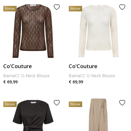
Nieuw
Nieuw
Co'Couture
Co'Couture
BarnaCC O-Neck Blouse
BarnaCC O-Neck Blouse
€ 69,99
€ 69,99
Nieuw
Nieuw