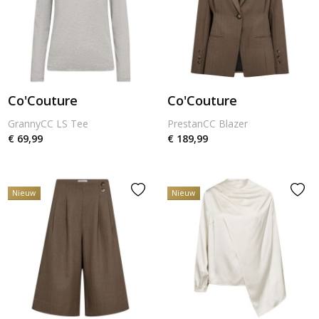
Co'Couture
Co'Couture
GrannyCC LS Tee
PrestanCC Blazer
€ 69,99
€ 189,99
Nieuw
Nieuw