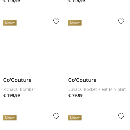
€ 149,99
€ 149,99
Nieuw
Nieuw
Co'Couture
Co'Couture
RichaCC Bomber
LunaCC Pocket Pleat Mini Skirt
€ 199,99
€ 79,99
Nieuw
Nieuw