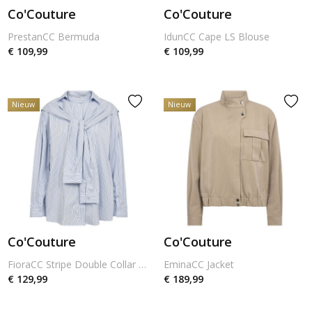
Co'Couture
Co'Couture
PrestanCC Bermuda
IdunCC Cape LS Blouse
€ 109,99
€ 109,99
Nieuw
Nieuw
Co'Couture
Co'Couture
FioraCC Stripe Double Collar Shirt
EminaCC Jacket
€ 129,99
€ 189,99