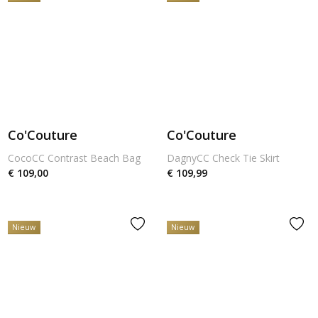
Co'Couture
Co'Couture
CocoCC Contrast Beach Bag
DagnyCC Check Tie Skirt
€ 109,00
€ 109,99
Nieuw
Nieuw