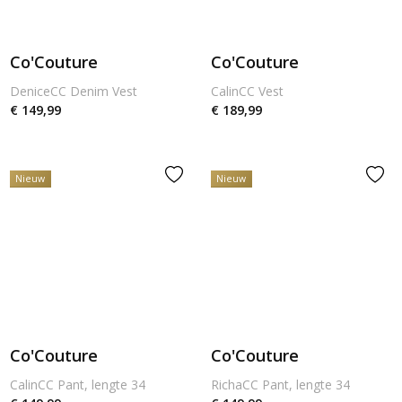
Co'Couture
Co'Couture
DeniceCC Denim Vest
CalinCC Vest
€ 149,99
€ 189,99
Nieuw
Nieuw
Co'Couture
Co'Couture
CalinCC Pant, lengte 34
RichaCC Pant, lengte 34