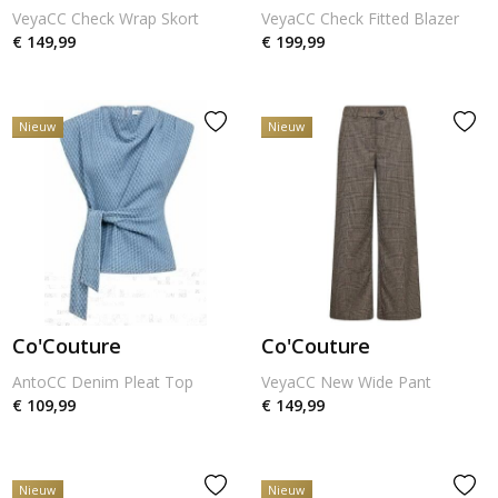
VeyaCC Check Wrap Skort
VeyaCC Check Fitted Blazer
€ 149,99
€ 199,99
Nieuw
Nieuw
Co'Couture
Co'Couture
AntoCC Denim Pleat Top
VeyaCC New Wide Pant
€ 109,99
€ 149,99
Nieuw
Nieuw