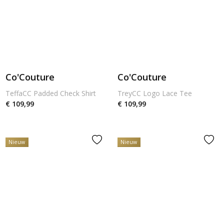
Co'Couture
Co'Couture
TeffaCC Padded Check Shirt
TreyCC Logo Lace Tee
€ 109,99
€ 109,99
Nieuw
Nieuw