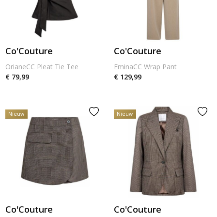
Co'Couture
Co'Couture
OrianeCC Pleat Tie Tee
EminaCC Wrap Pant
€ 79,99
€ 129,99
Nieuw
Nieuw
Co'Couture
Co'Couture