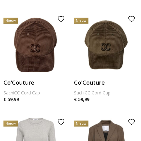
Nieuw
Nieuw
Co'Couture
Co'Couture
SachiCC Cord Cap
SachiCC Cord Cap
€ 59,99
€ 59,99
Nieuw
Nieuw