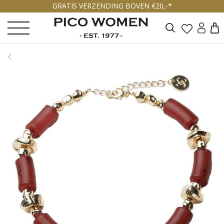
GRATIS VERZENDING BOVEN €20,-*
Zoeken