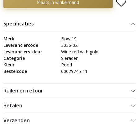
Plaats in winkelmand
Specificaties
Merk
Bow 19
Leveranciercode
3036-02
Leveranciers kleur
Wine red with gold
Categorie
Sieraden
Kleur
Rood
Bestelcode
00029745-11
Ruilen en retour
Betalen
Verzenden