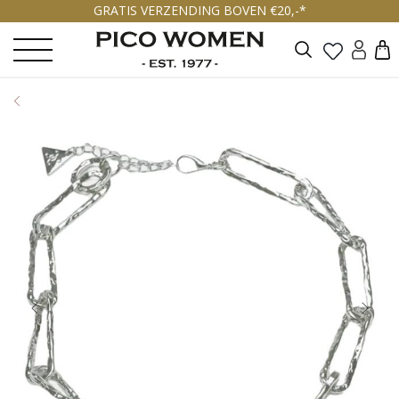
GRATIS VERZENDING BOVEN €20,-*
Zoeken