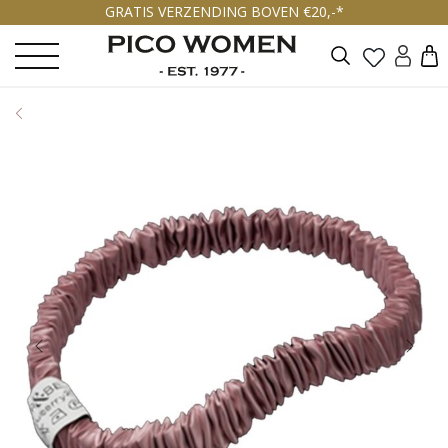
GRATIS VERZENDING BOVEN €20,-*
Zoeken