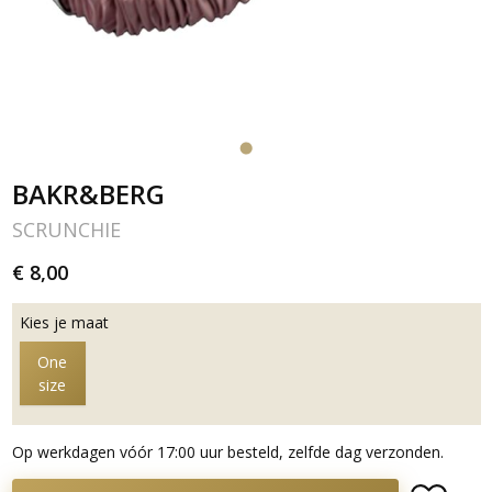
BAKR&BERG
SCRUNCHIE
€ 8,00
Kies je maat
One
size
Op werkdagen vóór 17:00 uur besteld, zelfde dag verzonden.