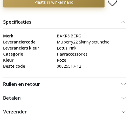
Plaats in winkelmand
Specificaties
Merk
BAKR&BERG
Leveranciercode
Mulberry22 Skinny scrunchie
Leveranciers kleur
Lotus Pink
Categorie
Haaraccessoires
Kleur
Roze
Bestelcode
00025517-12
Ruilen en retour
Betalen
Verzenden