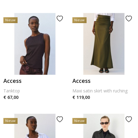
Nieuw
Nieuw
Access
Access
Tanktop
Maxi satin skirt with ruching
€ 67,00
€ 119,00
Nieuw
Nieuw