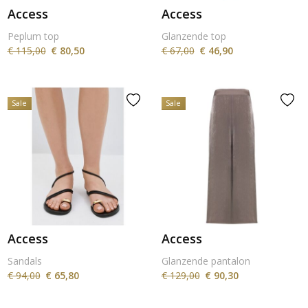
Access
Access
Peplum top
Glanzende top
€ 115,00
€ 80,50
€ 67,00
€ 46,90
Sale
Sale
Access
Access
Sandals
Glanzende pantalon
€ 94,00
€ 65,80
€ 129,00
€ 90,30