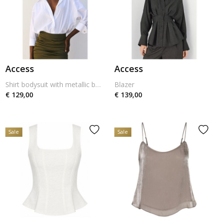
Access
Access
Shirt bodysuit with metallic buttons
Blazer
€ 129,00
€ 139,00
Sale
Sale