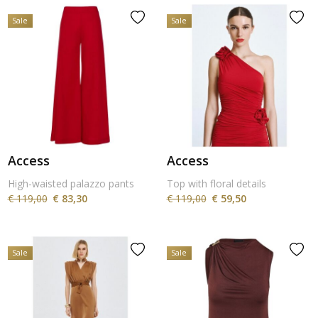
Sale
Sale
Access
Access
High-waisted palazzo pants
Top with floral details
€ 119,00
€ 83,30
€ 119,00
€ 59,50
Sale
Sale