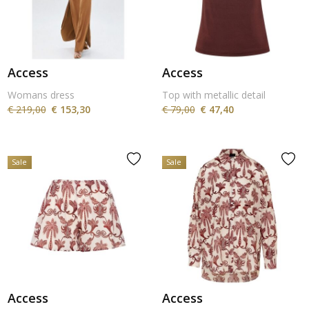
Access
Access
Womans dress
Top with metallic detail
€ 219,00
€ 153,30
€ 79,00
€ 47,40
Sale
Sale
Access
Access