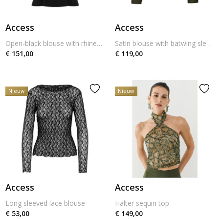
Access
Access
Open-black blouse with rhinestones
Satin blouse with batwing sleeves
€ 151,00
€ 119,00
Nieuw
Nieuw
Access
Access
Long sleeved lace blouse
Halter sequin top
€ 53,00
€ 149,00