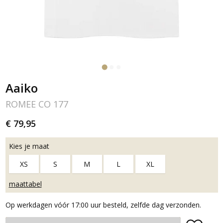
Aaiko
ROMEE CO 177
€ 79,95
Kies je maat
XS
S
M
L
XL
maattabel
Op werkdagen vóór 17:00 uur besteld, zelfde dag verzonden.