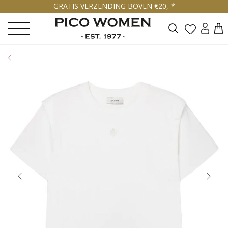
GRATIS VERZENDING BOVEN €20,-*
Zoeken