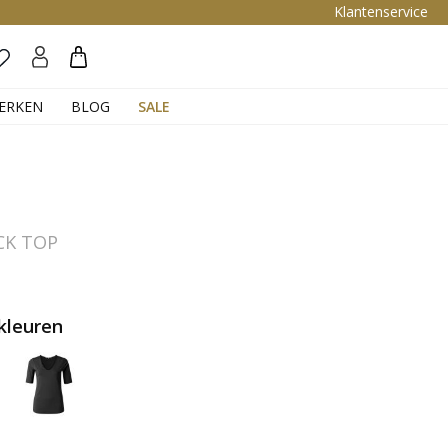
Klantenservice
Zoeken
ERKEN
BLOG
SALE
CK TOP
kleuren