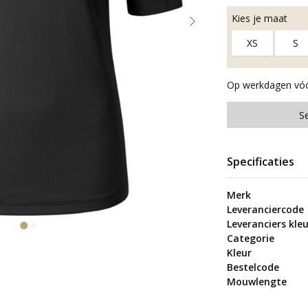
Kies je maat
XS
S
Op werkdagen vóór
S
Specificaties
Merk
Leveranciercode
Leveranciers kleu
Categorie
Kleur
Bestelcode
Mouwlengte