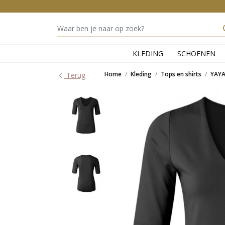
KLEDING
SCHOENEN
Home
Kleding
Tops en shirts
YAY
Terug